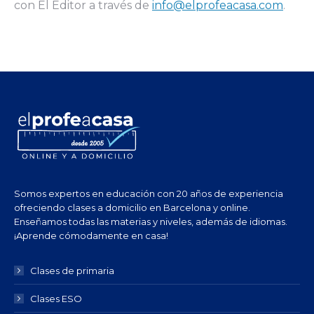
con El Editor a través de
info@
elprofeacasa
.com
.
Somos expertos en educación con 20 años de experiencia
ofreciendo clases a domicilio en Barcelona y online.
Enseñamos todas las materias y niveles, además de idiomas.
¡Aprende cómodamente en casa!
Clases de primaria
Clases ESO