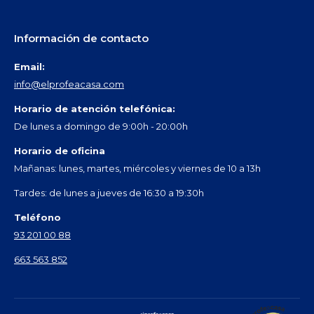
Información de contacto
Email:
info@elprofeacasa.com
Horario de atención telefónica:
De lunes a domingo de 9:00h - 20:00h
Horario de oficina
Mañanas: lunes, martes, miércoles y viernes de 10 a 13h
Tardes: de lunes a jueves de 16:30 a 19:30h
Teléfono
93 201 00 88
663 563 852