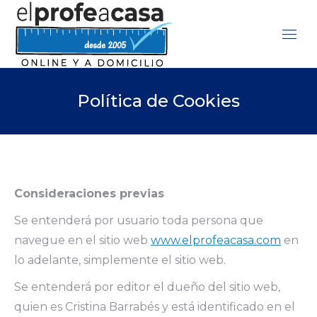
Política de Cookies
Consideraciones previas
Se entenderá por usuario toda persona que
navegue en el sitio web
www.
elprofeacasa.com
en
lo adelante, simplemente el sitio web.
Se entenderá por editor el dueño del sitio web,
quien es Cristina Barrabés y está identificado en el